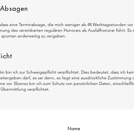
e Absagen
, dass eine Terminabsage, die mich weniger als 48 Werktagsstunden vo
hnung des vereinbarten regulären Honorars als Ausfallhonorar führt. Es s
 spontan anderweitig zu vergeben.
icht
in bin ich zur Schweigepflicht verpflichtet. Dies bedeutet, dass ich ke
weitergeben darf, es sei denn, es liegt eine ausdrückliche Zustimmung 
e vor. Ebenso bin ich zum Schutz von persönlichen Daten, einschließli
bermittlung verpflichtet.