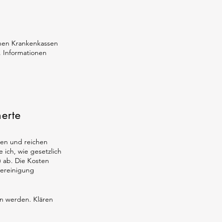
chen Krankenkassen
. Informationen
herte
gen und reichen
e ich, wie gesetzlich
 ab. Die Kosten
ereinigung
en werden. Klären