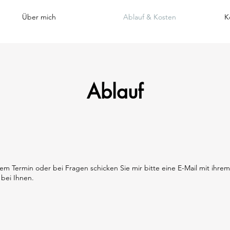
Über mich
Ablauf & Kosten
K
Ablauf
nem Termin oder bei Fragen schicken Sie mir bitte eine E-Mail mit ihrem
 bei Ihnen.