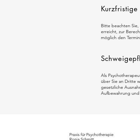
Kurzfristig
Bitte beachten Sie
erreicht, zur Berec
möglich den Termin
Schweigepfl
Als Psychotherapeut
über Sie an Dritte 
gesetzliche Ausnahm
Aufbewahrung und Ü
Praxis für Psychotherapie
Ronja Schmitt