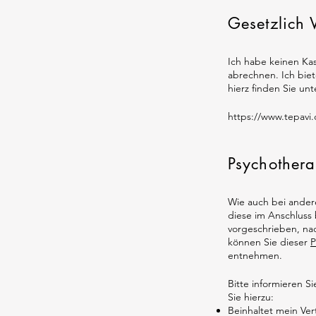
Gesetzlich 
Ich habe keinen Kas
abrechnen. Ich biet
hierz finden Sie un
https://www.tepavi.
​Psychothera
Wie auch bei ander
diese im Anschluss b
vorgeschrieben, na
können Sie dieser
P
entnehmen.
Bitte informieren 
Sie hierzu:
Beinhaltet mein Ve