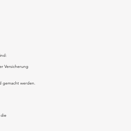
ind:
er Versicherung
nd gemacht werden.
 die