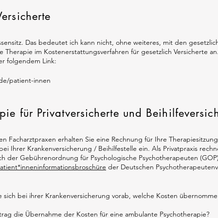
Versicherte
sensitz. Das bedeutet ich kann nicht, ohne weiteres, mit den gesetzli
e Therapie im Kostenerstattungsverfahren für gesetzlich Versicherte an
ter folgendem Link:
de/patient-innen
pie für Privatversicherte und Beihilfeversic
en Facharztpraxen erhalten Sie eine Rechnung für Ihre Therapiesitzun
ei Ihrer Krankenversicherung / Beihilfestelle ein. Als Privatpraxis rechn
ch der Gebührenordnung für Psychologische Psychotherapeuten (GOP)
atient*inneninformationsbroschüre
der Deutschen Psychotherapeutenv
Sie sich bei ihrer Krankenversicherung vorab, welche Kosten übernomm
rtrag die Übernahme der Kosten für eine ambulante Psychotherapie?