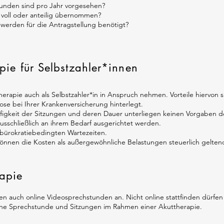
tunden sind pro Jahr vorgesehen?
voll oder anteilig übernommen?
werden für die Antragstellung benötigt?
pie für Selbstzahler*innen
erapie auch als Selbstzahler*in in Anspruch nehmen. Vorteile hiervon s
ose bei Ihrer Krankenversicherung hinterlegt.
figkeit der Sitzungen und deren Dauer unterliegen keinen Vorgaben d
sschließlich an ihrem Bedarf ausgerichtet werden.
 bürokratiebedingten Wartezeiten.
nnen die Kosten als außergewöhnliche Belastungen steuerlich gelte
rapie
en auch online Videosprechstunden an. Nicht online stattfinden dürfen
he Sprechstunde und Sitzungen im Rahmen einer Akuttherapie.