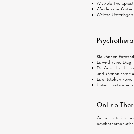
Wieviele Therapies
Werden die Kosten 
Welche Unterlagen 
Psychothera
Sie können Psychoth
Es wird keine Diagn
Die Anzahl und Häu
und können somit au
Es entstehen keine
Unter Umständen kö
Online The
Gerne biete ich Ihn
psychotherapeutisc