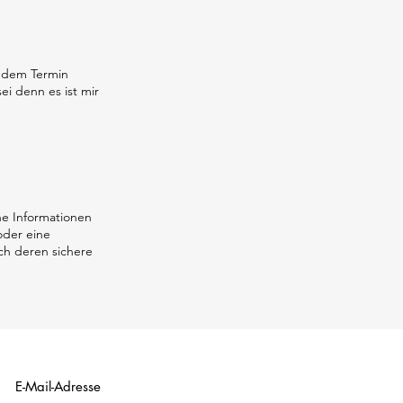
r dem Termin
ei denn es ist mir
ine Informationen
oder eine
ch deren sichere